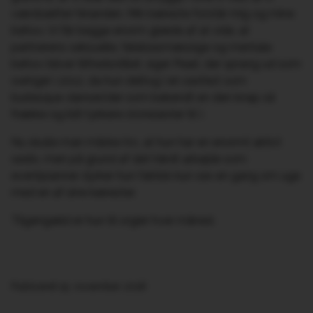
værdsætter hinanden. Min kæreste forstår mig og mine
behov. Vi får begge enorm glæde af at vide, at
partnerens seksuelle, følelsesmæssige og mentale
behov bliver tilfredsstillet, siger Pearl, der sprang ud som
swinger i 2012, da hun deltog i en sexfest som
burlesque-danser,(der som bekendt en den knap så
frække og lidt tykkere storesøster til
).
Nu skulle man måske tro, at hun har en enormt aktivt
sexliv, men på grund af det hårdt arbejde som
eventplanner dyrker hun faktisk kun sex en gang om uge
med en af sine kærester.
Tilgengæld er hun til orgier hver måned.
Publiceret 19. november 2018