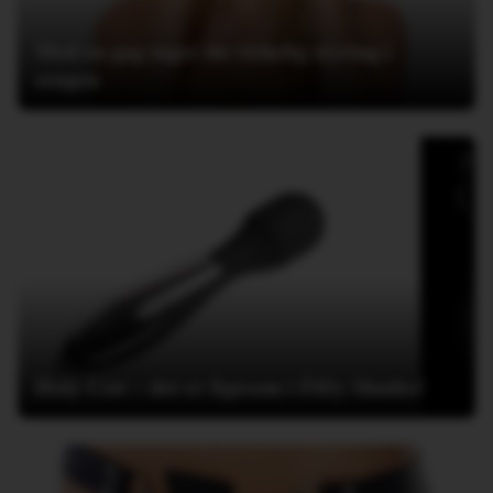
Med en gag tager du virkelig styring i
sengen
Holy Cow – det er ligesom i Fifty Shades!