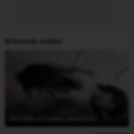
Relaterede artikler
Så frække er kvinders pornolyster