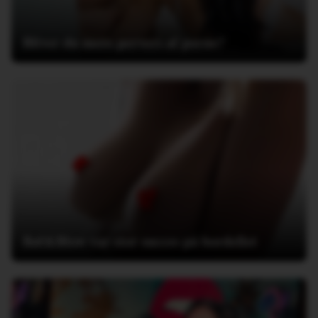
Bliver du mere pervers af porno?
Bøf&Blow var stor succes på bordellet